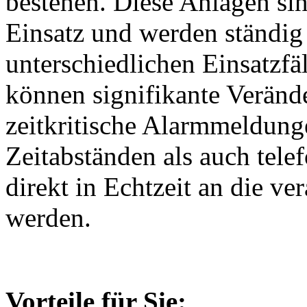
bestehen. Diese Anlagen si
Einsatz und werden ständig
unterschiedlichen Einsatzfä
können signifikante Verän
zeitkritische Alarmmeldung
Zeitabständen als auch tele
direkt in Echtzeit an die ve
werden.
Vorteile für Sie: